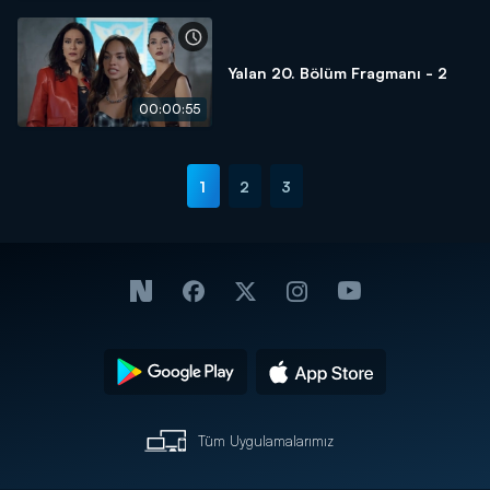
Yalan 20. Bölüm Fragmanı - 2
00:00:55
1
2
3
Tüm Uygulamalarımız