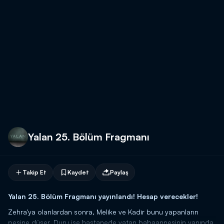
Yalan 25. Bölüm Fragmanı
Takip Et
Kaydet
Paylaş
Yalan 25. Bölüm Fragmanı yayınlandı! Hesap verecekler!
Zehra'ya olanlardan sonra, Melike ve Kadir bunu yapanların
peşine düşer. Duru ise hastanede yatan babaannesinin yanında