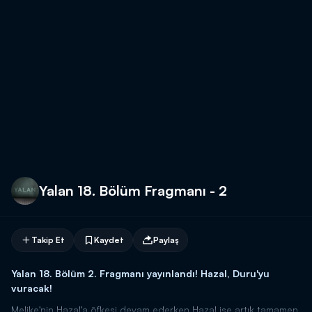
Yalan 18. Bölüm Fragmanı - 2
Takip Et
Kaydet
Paylaş
Yalan 18. Bölüm 2. Fragmanı yayınlandı! Hazal, Duru'yu
vuracak!
Melike'nin Hazal'a öfkesi devam ederken Hazal ise artık tamamen