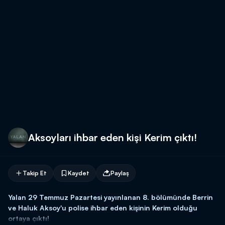
Aksoyları ihbar eden kişi Kerim çıktı!
Takip Et
Kaydet
Paylaş
Yalan 29 Temmuz Pazartesi yayınlanan 8. bölümünde Berrin
ve Haluk Aksoy'u polise ihbar eden kişinin Kerim olduğu
ortaya çıktı!