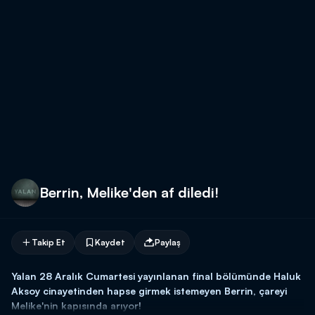
Berrin, Melike'den af diledi!
Takip Et
Kaydet
Paylaş
Yalan 28 Aralık Cumartesi yayınlanan final bölümünde Haluk
Aksoy cinayetinden hapse girmek istemeyen Berrin, çareyi
Melike'nin kapısında arıyor!