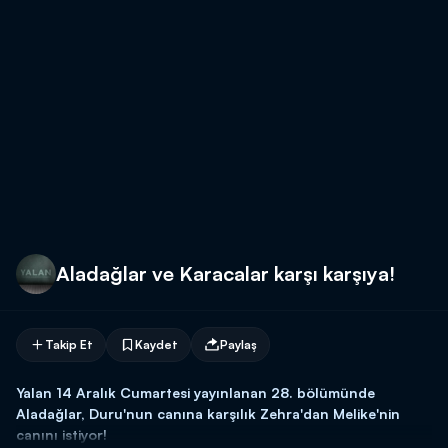
Aladağlar ve Karacalar karşı karşıya!
Takip Et
Kaydet
Paylaş
Yalan 14 Aralık Cumartesi yayınlanan 28. bölümünde
Aladağlar, Duru'nun canına karşılık Zehra'dan Melike'nin
canını istiyor!