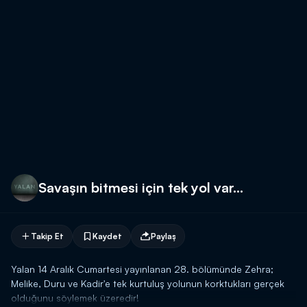
Savaşın bitmesi için tek yol var...
Takip Et
Kaydet
Paylaş
Yalan 14 Aralık Cumartesi yayınlanan 28. bölümünde Zehra;
Melike, Duru ve Kadir'e tek kurtuluş yolunun korktukları gerçek
olduğunu söylemek üzeredir!