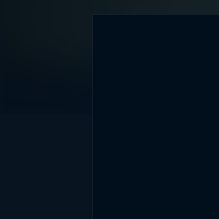
DİĞER SONUÇLAR