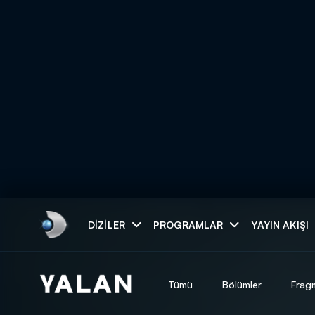
Arama
DIZILER
PROGRAMLAR
YAYIN AKIŞI
ARAMA SONUÇLAR
Tümü
Bölümler
Frag