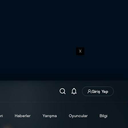
X
Giriş Yap
ri
Haberler
Yarışma
Oyuncular
Bilgi