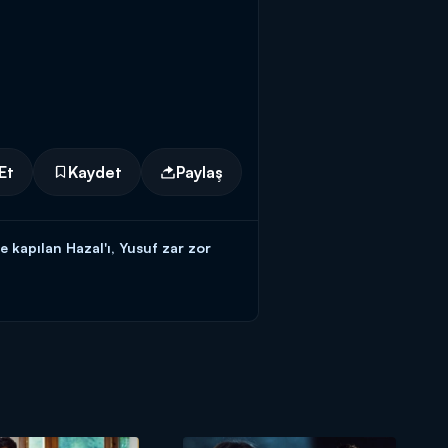
Et
Kaydet
Paylaş
 kapılan Hazal'ı, Yusuf zar zor