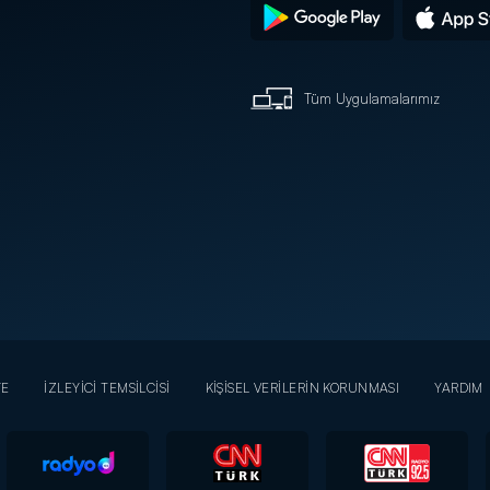
Tüm Uygulamalarımız
YE
İZLEYİCİ TEMSİLCİSİ
KİŞİSEL VERİLERİN KORUNMASI
YARDIM