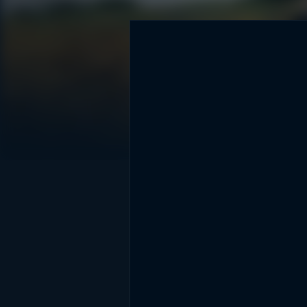
DİĞER SONUÇLAR