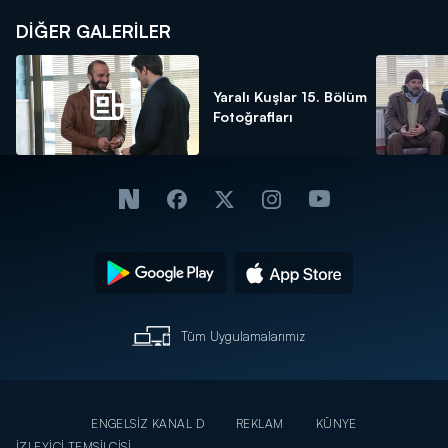
DİĞER GALERİLER
Yaralı Kuşlar 15. Bölüm
Fotoğrafları
Tüm Uygulamalarımız
ENGELSİZ KANAL D
REKLAM
KÜNYE
İZLEYİCİ TEMSİLCİSİ