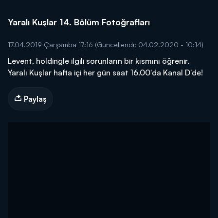
Yaralı Kuşlar 14. Bölüm Fotoğrafları
17.04.2019 Çarşamba 17:16
(Güncellendi: 04.02.2020 - 10:14)
Levent, holdingle ilgili sorunların bir kısmını öğrenir.
Yaralı Kuşlar hafta içi her gün saat 16.00'da Kanal D'de!
Paylaş