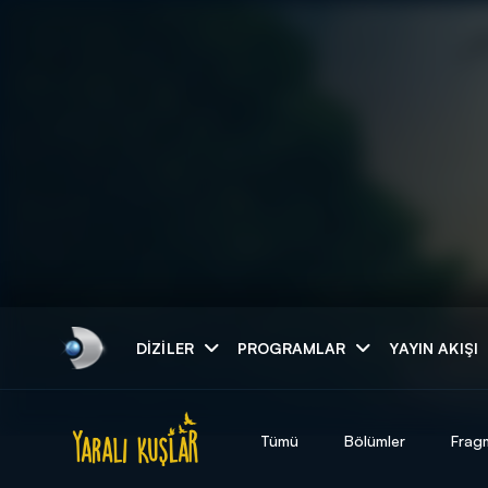
Arama
DIZILER
PROGRAMLAR
YAYIN AKIŞI
ARAMA SONUÇLAR
Tümü
Bölümler
Frag