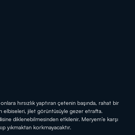
onlara hırsızlık yaptıran çetenin başında, rahat bir
elbiseleri, jilet görüntüsüyle gezer etrafta.
isine diklenebilmesinden etkilenir. Meryem’e karşı
yakıp yıkmaktan korkmayacaktır.