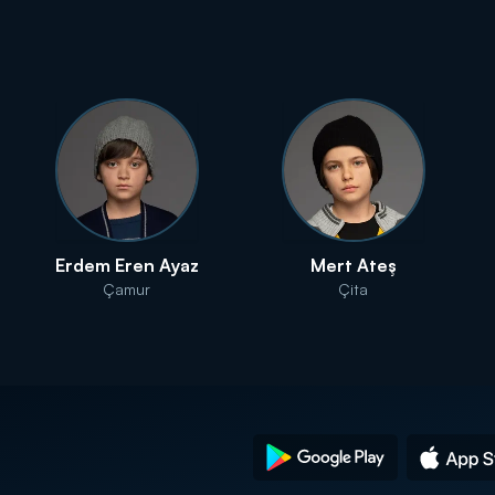
Erdem Eren Ayaz
Mert Ateş
Çamur
Çita