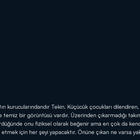
ın kurucularındandır Tekin. Küçücük çocukları dilendiren, 
e temiz bir görüntüsü vardır. Üzerinden çıkarmadığı takım 
ördüğünde onu fiziksel olarak beğenir ama en çok da kend
lde etmek için her şeyi yapacaktır. Önüne çıkan ne varsa 