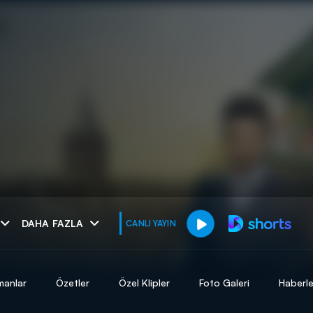
muhteşem ikili
DAHA FAZLA
CANLI YAYIN
I
manlar
Özetler
Özel Klipler
Foto Galeri
Haberle