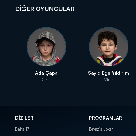
DİĞER OYUNCULAR
Ada Çapa
Sayid Ege Yıldırım
Dilzsiz
Minik
DİZİLER
PROGRAMLAR
Daha 17
Beyaz'la Joker