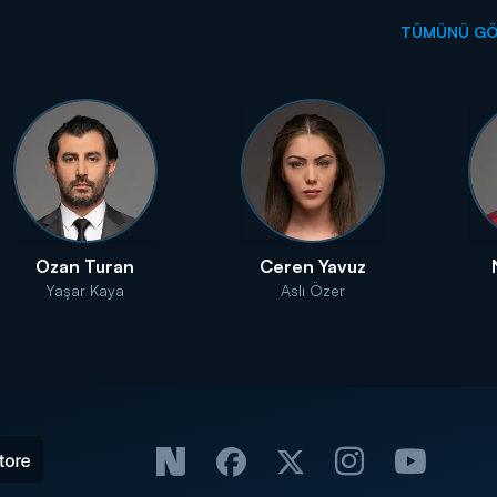
TÜMÜNÜ G
Ozan Turan
Ceren Yavuz
Yaşar Kaya
Aslı Özer