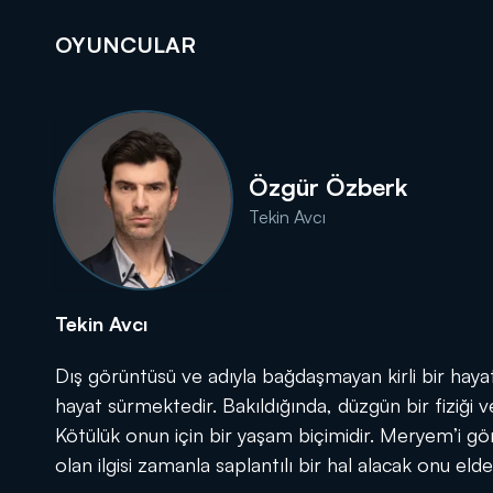
OYUNCULAR
DİĞER SONUÇLAR
Özgür Özberk
Tekin Avcı
Tekin Avcı
Dış görüntüsü ve adıyla bağdaşmayan kirli bir hayat
hayat sürmektedir. Bakıldığında, düzgün bir fiziği v
Kötülük onun için bir yaşam biçimidir. Meryem’i g
olan ilgisi zamanla saplantılı bir hal alacak onu e