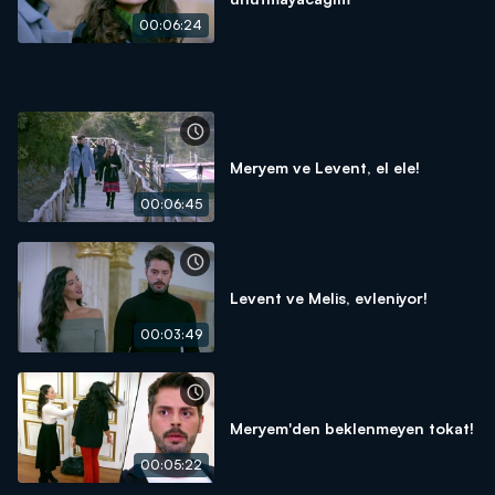
00:06:24
Meryem ve Levent, el ele!
00:06:45
Levent ve Melis, evleniyor!
00:03:49
Meryem'den beklenmeyen tokat!
00:05:22