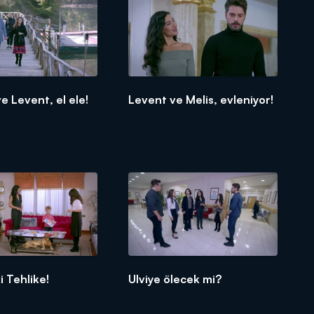
 Levent, el ele!
Levent ve Melis, evleniyor!
 Tehlike!
Ulviye ölecek mi?