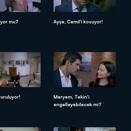
üyor mu?
Ayşe, Cemil'i kovuyor!
uruluyor!
Meryem, Tekin'i
engelleyebilecek mi?