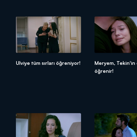
Ulviye tüm sırları öğreniyor!
Meryem, Tekin'in
öğrenir!