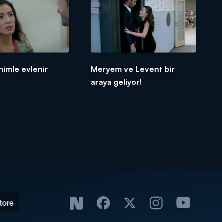
nimle evlenir
Meryem ve Levent bir
araya geliyor!