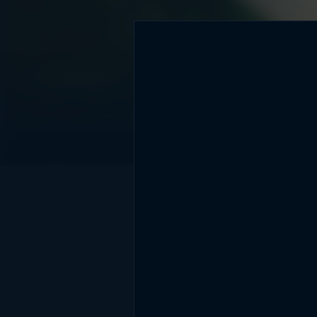
DİĞER SONUÇLAR