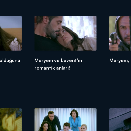
 öldüğünü
Meryem ve Levent'in
Meryem, 
romantik anları!