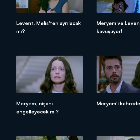
Levent, Melis'ten ayrılacak
Meryem ve Leven
mı?
kavuşuyor!
Meryem, nişanı
Meryem'i kahrede
engelleyecek mi?