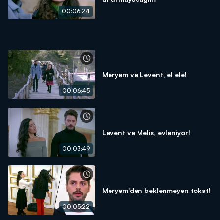
00:06:24
Meryem ve Levent, el ele!
00:06:45
Levent ve Melis, evleniyor!
00:03:49
Meryem'den beklenmeyen tokat!
00:05:22