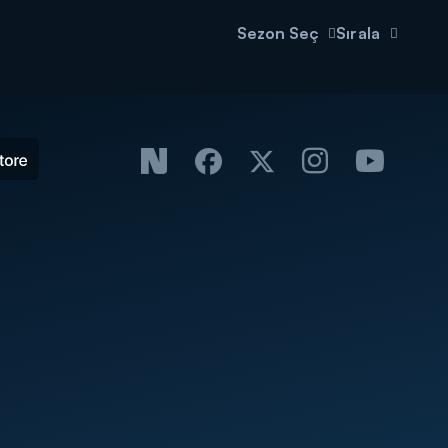
Sezon Seç
Sırala