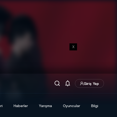
X
Giriş Yap
ri
Haberler
Yarışma
Oyuncular
Bilgi