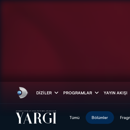
Arama
DIZILER
PROGRAMLAR
YAYIN AKIŞI
ARAMA SONUÇLAR
Tümü
Bölümler
Frag