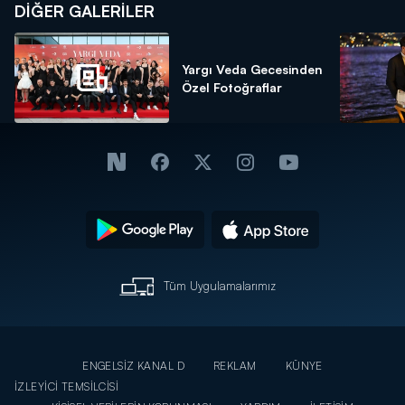
DİĞER GALERİLER
Yargı Veda Gecesinden
Özel Fotoğraflar
Tüm Uygulamalarımız
ENGELSİZ KANAL D
REKLAM
KÜNYE
İZLEYİCİ TEMSİLCİSİ