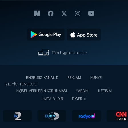
Tüm Uygulamalarımız
ENGELSİZ KANAL D
REKLAM
KÜNYE
İZLEYİCİ TEMSİLCİSİ
KİŞİSEL VERİLERİN KORUNMASI
YARDIM
İLETİŞİM
HATA BİLDİR
DİĞER