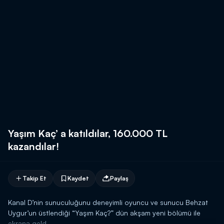
Yaşım Kaç’ a katıldılar, 160.000 TL
kazandılar!
Takip Et
Kaydet
Paylaş
Kanal D’nin sunuculuğunu deneyimli oyuncu ve sunucu Behzat
Uygur’un üstlendiği “Yaşım Kaç?” dün akşam yeni bölümü ile
ekrana geld