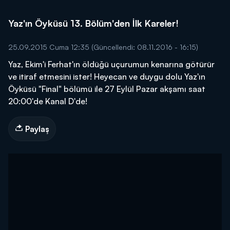
Yaz'ın Öyküsü 13. Bölüm'den İlk Kareler!
25.09.2015 Cuma 12:35
(Güncellendi: 08.11.2016 - 16:15)
Yaz, Ekim'i Ferhat'ın öldüğü uçurumun kenarına götürür
ve itiraf etmesini ister! Heyecan ve duygu dolu Yaz'ın
Öyküsü "Final" bölümü ile 27 Eylül Pazar akşamı saat
20:00'de Kanal D'de!
Paylaş