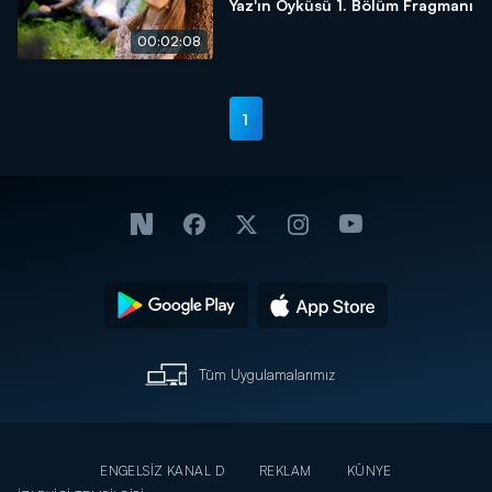
Yaz'ın Öyküsü 1. Bölüm Fragmanı
00:02:08
1
Tüm Uygulamalarımız
ENGELSİZ KANAL D
REKLAM
KÜNYE