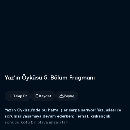
Yaz'ın Öyküsü 5. Bölüm Fragmanı
Takip Et
Kaydet
Paylaş
Yaz'ın Öyküsü'nde bu hafta işler sarpa sarıyor! Yaz, ailesi ile
sorunlar yaşamaya devam ederken; Ferhat, kıskançlık
sonucu kötü bir olaya imza atar!