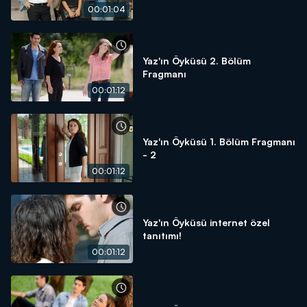
00:01:04
Yaz'ın Öyküsü 2. Bölüm
Fragmanı
00:01:12
Yaz'ın Öyküsü 1. Bölüm Fragmanı
- 2
00:01:12
Yaz'ın Öyküsü internet özel
tanıtımı!
00:01:12