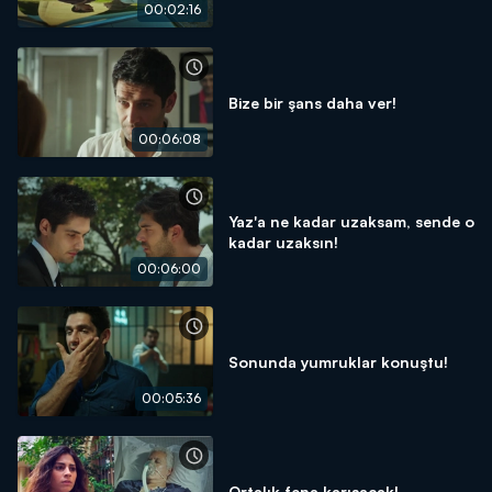
00:02:16
Bize bir şans daha ver!
00:06:08
Yaz'a ne kadar uzaksam, sende o
kadar uzaksın!
00:06:00
Sonunda yumruklar konuştu!
00:05:36
Ortalık fena karışacak!