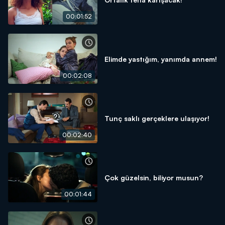
00:01:52
Elimde yastığım, yanımda annem!
00:02:08
Tunç saklı gerçeklere ulaşıyor!
00:02:40
Çok güzelsin, biliyor musun?
00:01:44