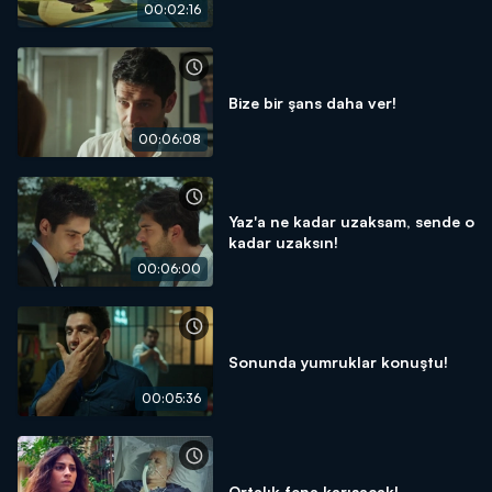
00:02:16
Bize bir şans daha ver!
00:06:08
Yaz'a ne kadar uzaksam, sende o
kadar uzaksın!
00:06:00
Sonunda yumruklar konuştu!
00:05:36
Ortalık fena karışacak!