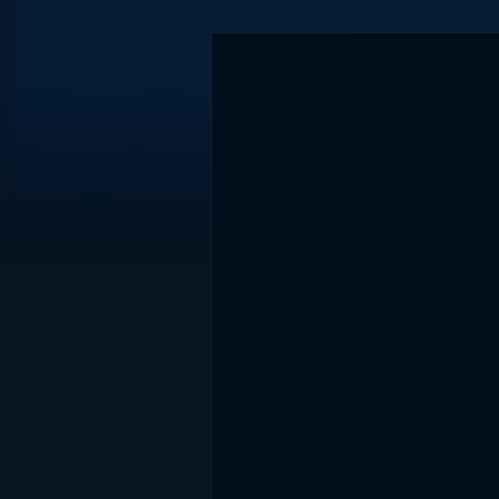
DİĞER SONUÇLAR