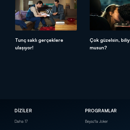
Tunç saklı gerçeklere
Çok güzelsin, bili
ulaşıyor!
musun?
DİZİLER
PROGRAMLAR
Daha 17
Beyaz'la Joker