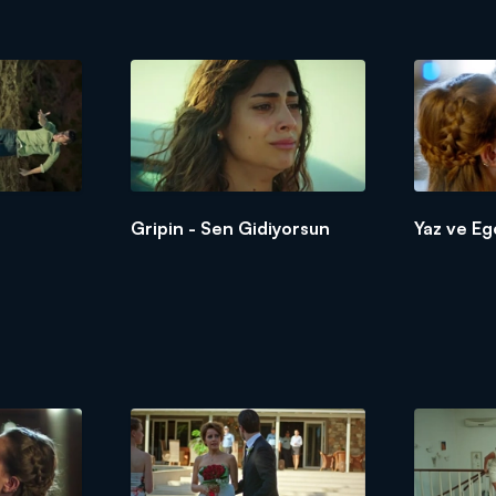
!
Gripin - Sen Gidiyorsun
Yaz ve Eg