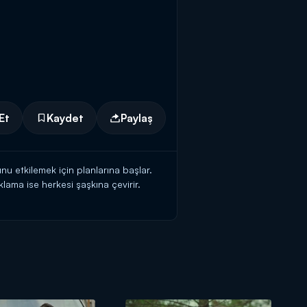
Et
Kaydet
Paylaş
u etkilemek için planlarına başlar.
lama ise herkesi şaşkına çevirir.