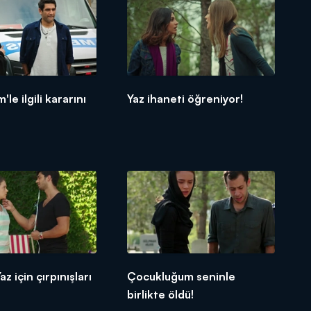
'le ilgili kararını
Yaz ihaneti öğreniyor!
az için çırpınışları
Çocukluğum seninle
birlikte öldü!