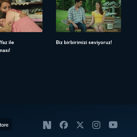
Yaz ile
Biz birbirimizi seviyoruz!
ması!