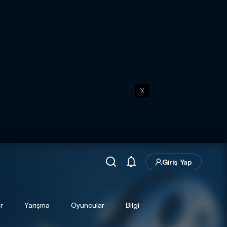
X
Giriş Yap
r
Yarışma
Oyuncular
Bilgi