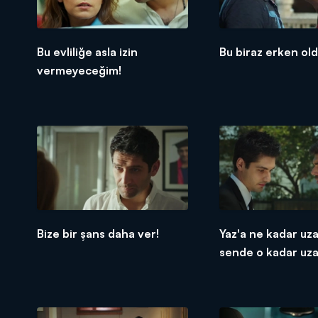
Bu evliliğe asla izin
Bu biraz erken ol
vermeyeceğim!
Bize bir şans daha ver!
Yaz'a ne kadar uz
sende o kadar uza