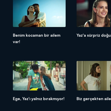
Benim kocaman bir ailem
Yaz'a sürpriz doğ
var!
Ege, Yaz'ı yalnız bırakmıyor!
Biz gerçekten aile