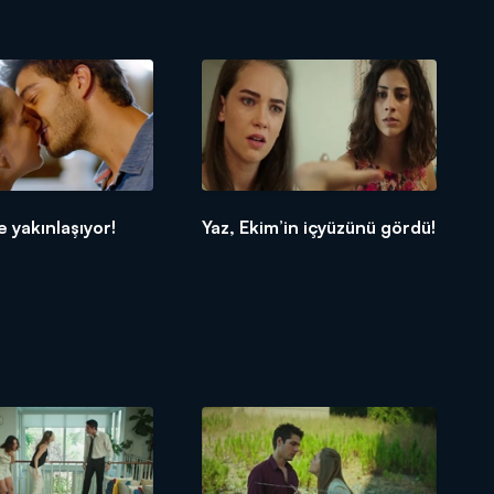
e yakınlaşıyor!
Yaz, Ekim’in içyüzünü gördü!