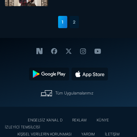
1
2
Tüm Uygulamalarımız
ENGELSİZ KANAL D
REKLAM
KÜNYE
İZLEYİCİ TEMSİLCİSİ
KİŞİSEL VERİLERİN KORUNMASI
YARDIM
İLETİŞİM