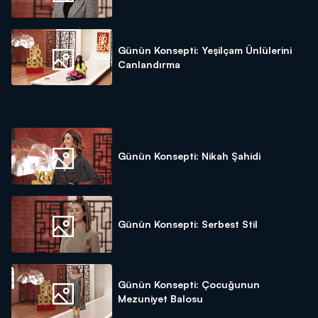
Günün Konsepti: Yeşilçam Ünlülerini
Canlandırma
Günün Konsepti: Nikah Şahidi
Günün Konsepti: Serbest Stil
Günün Konsepti: Çocuğunun
Mezuniyet Balosu