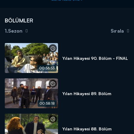
BÖLÜMLER
1.Sezon
Sırala
Yılan Hikayesi 90. Bölüm - FİNAL
00:56:53
Yılan Hikayesi 89. Bölüm
00:58:18
Yılan Hikayesi 88. Bölüm