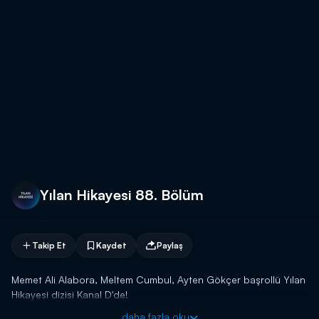
Yılan Hikayesi 88. Bölüm
Takip Et
Kaydet
Paylaş
Memet Ali Alabora, Meltem Cumbul, Ayten Gökçer başrollü Yılan
Hikayesi dizisi Kanal D'de!
daha fazla oku