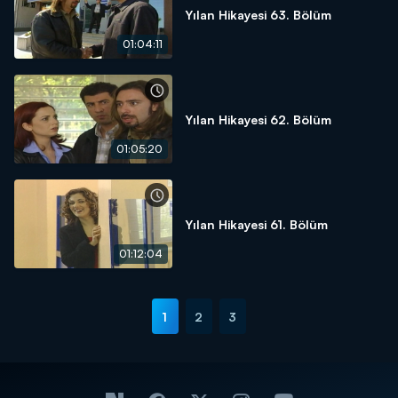
Yılan Hikayesi 63. Bölüm
01:04:11
Yılan Hikayesi 62. Bölüm
01:05:20
Yılan Hikayesi 61. Bölüm
01:12:04
1
2
3