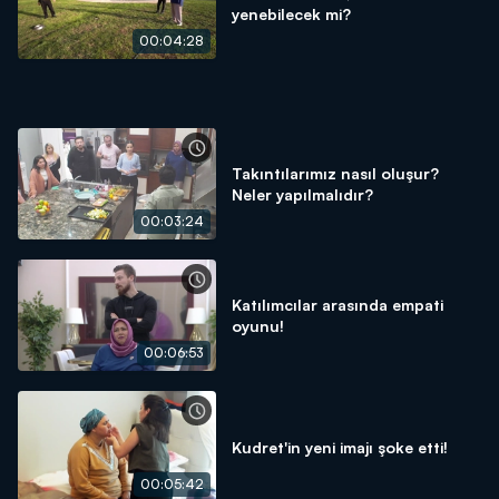
yenebilecek mi?
00:04:28
Takıntılarımız nasıl oluşur?
Neler yapılmalıdır?
00:03:24
Katılımcılar arasında empati
oyunu!
00:06:53
Kudret'in yeni imajı şoke etti!
00:05:42