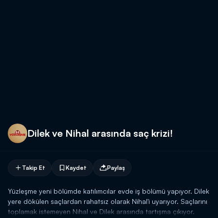
Dilek ve Nihal arasında saç krizi!
Takip Et
Kaydet
Paylaş
Yüzleşme yeni bölümde katılımcılar evde iş bölümü yapıyor. Dilek
yere dökülen saçlardan rahatsız olarak Nihal'i uyarıyor. Saçlarını
toplamak istemeyen Nihal ve Dilek arasında tartışma çıkıyor.