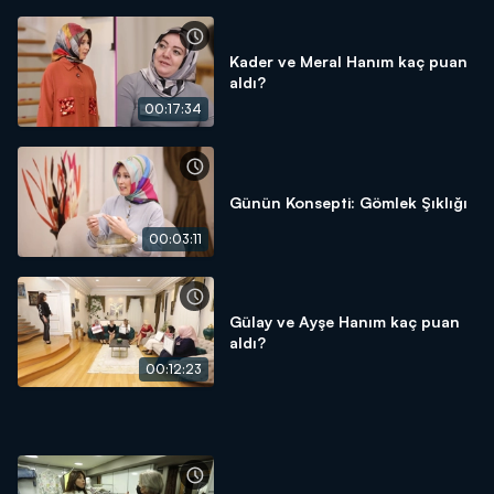
Kader ve Meral Hanım kaç puan
aldı?
00:17:34
Günün Konsepti: Gömlek Şıklığı
00:03:11
Gülay ve Ayşe Hanım kaç puan
aldı?
00:12:23