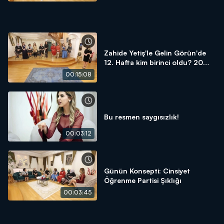
Zahide Yetiş'le Gelin Görün'de
12. Hafta kim birinci oldu? 20
Kasım 2020
00:15:08
Bu resmen saygısızlık!
00:03:12
Günün Konsepti: Cinsiyet
Öğrenme Partisi Şıklığı
00:03:45