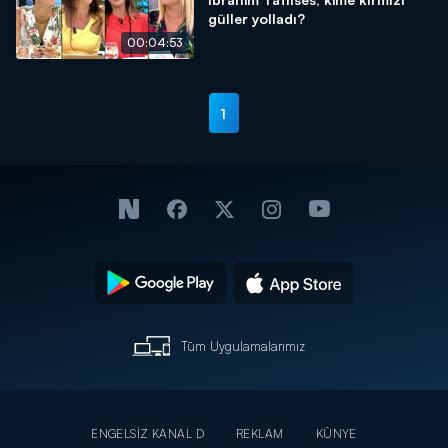
güller yolladı?
00:04:53
1
Tüm Uygulamalarımız
ENGELSİZ KANAL D
REKLAM
KÜNYE