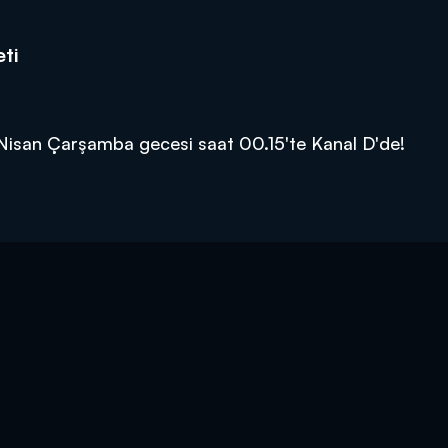
ti
3 Nisan Çarşamba gecesi saat 00.15'te Kanal D'de!