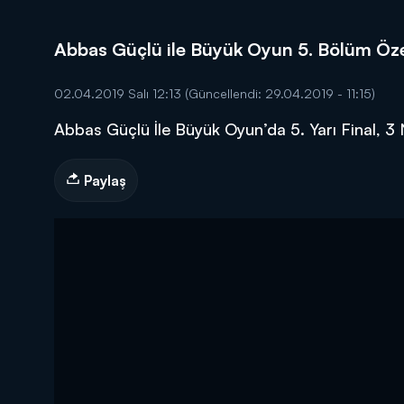
Abbas Güçlü ile Büyük Oyun 5. Bölüm Öze
02.04.2019 Salı 12:13
(Güncellendi: 29.04.2019 - 11:15)
Abbas Güçlü İle Büyük Oyun’da 5. Yarı Final, 
DİĞER SONUÇLAR
Paylaş