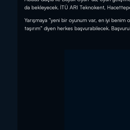
da bekleyecek. İTÜ ARI Teknokent, Hacettepe
Yarışmaya “yeni bir oyunum var, en iyi benim o
taşırım” diyen herkes başvurabilecek. Başvuru