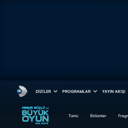
Arama
DIZILER
PROGRAMLAR
YAYIN AKIŞI
ARAMA SONUÇLAR
Tümü
Bölümler
Frag