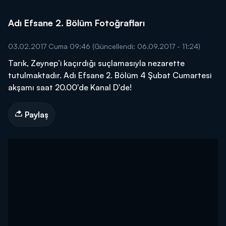
Adı Efsane 2. Bölüm Fotoğrafları
03.02.2017 Cuma 09:46
(Güncellendi: 06.09.2017 - 11:24)
Tarık, Zeynep’i kaçırdığı suçlamasıyla nezarette
tutulmaktadır. Adı Efsane 2. Bölüm 4 Şubat Cumartesi
akşamı saat 20.00'de Kanal D'de!
Paylaş