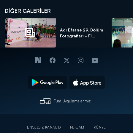
DİĞER GALERİLER
Adı Efsane 29. Bölüm
Fotoğrafları - Fİ...
Tüm Uygulamalarımız
ENGELSİZ KANAL D
REKLAM
KÜNYE