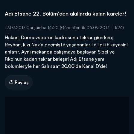
Adı Efsane 22. Bölüm'den akıllarda kalan kareler!
12.07.2017 Çarşamba 14:20
(Güncellendi: 06.09.2017 - 11:24)
Hakan, Durmazsporun kadrosuna tekrar girerken;
Reyhan, kızı Naz'a geçmişte yaşananlar ile ilgili hikayesini
anlatır. Aynı mekanda çalışmaya başlayan Sibel ve
Fiko'nun kaderi tekrar birleşir! Adı Efsane yeni
bölümleriyle her Salı saat 20.00'de Kanal D'de!
Paylaş