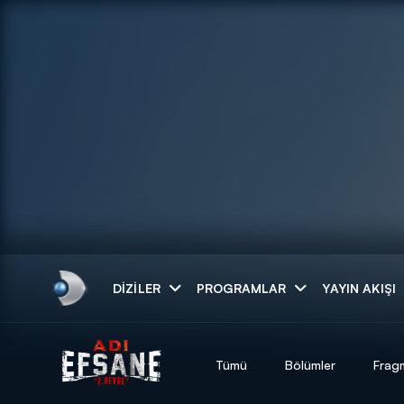
Arama
DIZILER
PROGRAMLAR
YAYIN AKIŞI
ARAMA SONUÇLAR
Tümü
Bölümler
Frag