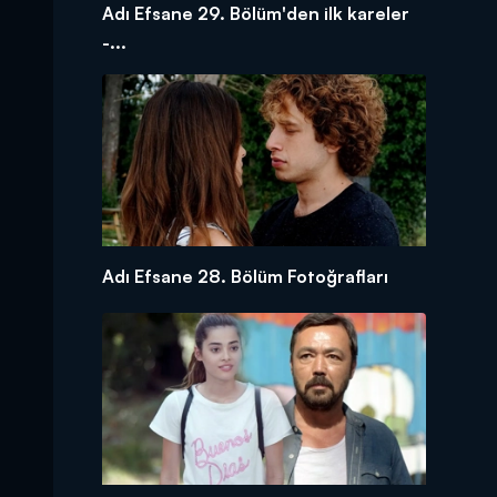
Adı Efsane 29. Bölüm'den ilk kareler
-...
Adı Efsane 28. Bölüm Fotoğrafları