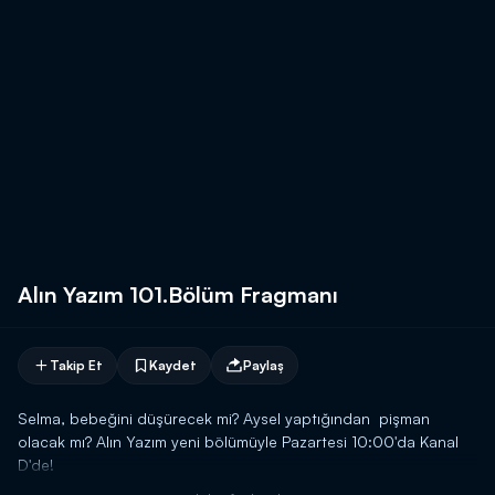
Alın Yazım 101.Bölüm Fragmanı
Takip Et
Kaydet
Paylaş
Selma, bebeğini düşürecek mi? Aysel yaptığından pişman
olacak mı? Alın Yazım yeni bölümüyle Pazartesi 10:00'da Kanal
D'de!