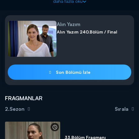
daha fazla oku
Alın Yazım
Alın Yazım 240.Bölüm / Final
Son Bölümü İzle
FRAGMANLAR
2.Sezon
Sırala
33.Bölüm Fragmanı