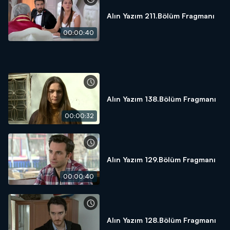
Alın Yazım 211.Bölüm Fragmanı
00:00:40
Alın Yazım 138.Bölüm Fragmanı
00:00:32
Alın Yazım 129.Bölüm Fragmanı
00:00:40
Alın Yazım 128.Bölüm Fragmanı