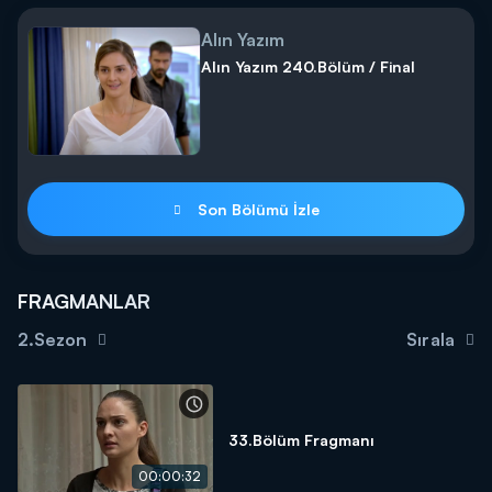
Alın Yazım
Alın Yazım 240.Bölüm / Final
Son Bölümü İzle
FRAGMANLAR
2.Sezon
Sırala
33.Bölüm Fragmanı
00:00:32