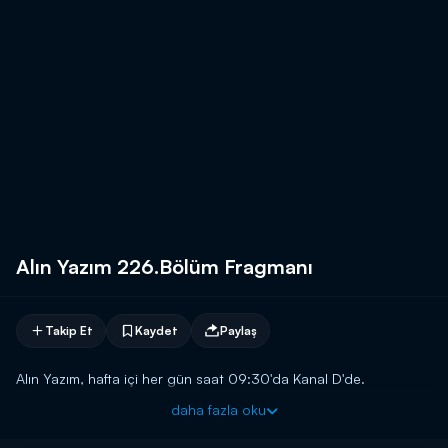
Alın Yazım 226.Bölüm Fragmanı
Takip Et
Kaydet
Paylaş
Alın Yazım, hafta içi her gün saat 09:30'da Kanal D'de.
daha fazla oku