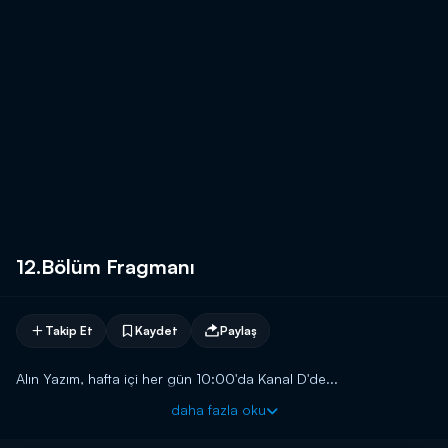
12.Bölüm Fragmanı
Takip Et
Kaydet
Paylaş
Alın Yazım, hafta içi her gün 10:00'da Kanal D'de...
daha fazla oku