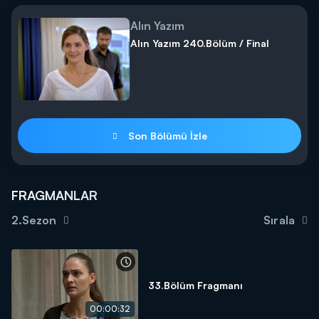
Alın Yazım
Alın Yazım 240.Bölüm / Final
Son Bölümü İzle
FRAGMANLAR
2.Sezon
Sırala
33.Bölüm Fragmanı
00:00:32