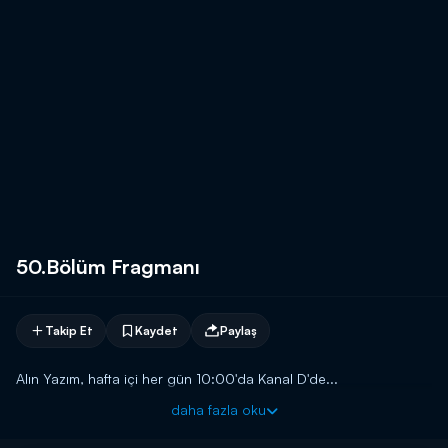
50.Bölüm Fragmanı
Takip Et
Kaydet
Paylaş
Alın Yazım, hafta içi her gün 10:00'da Kanal D'de...
daha fazla oku