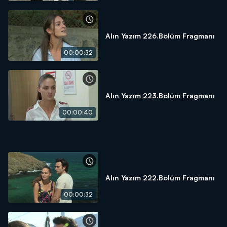
Alın Yazım 226.Bölüm Fragmanı
00:00:32
Alın Yazım 223.Bölüm Fragmanı
00:00:40
Alın Yazım 222.Bölüm Fragmanı
00:00:32