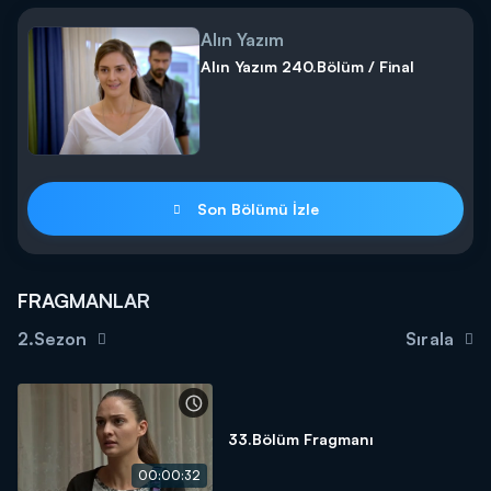
Alın Yazım
Alın Yazım 240.Bölüm / Final
Son Bölümü İzle
FRAGMANLAR
2.Sezon
Sırala
33.Bölüm Fragmanı
00:00:32