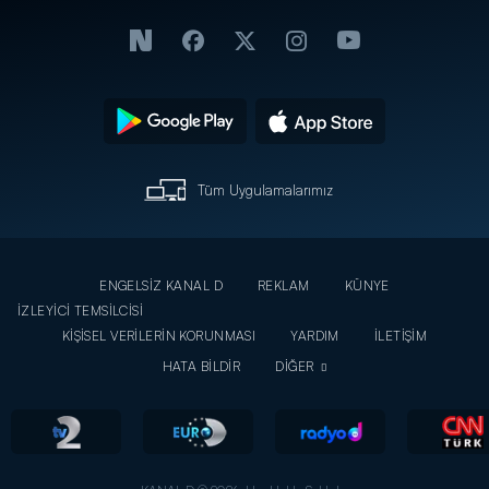
Tüm Uygulamalarımız
ENGELSİZ KANAL D
REKLAM
KÜNYE
İZLEYİCİ TEMSİLCİSİ
KİŞİSEL VERİLERİN KORUNMASI
YARDIM
İLETİŞİM
HATA BİLDİR
DİĞER