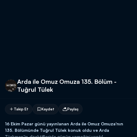
Arda ile Omuz Omuza 135. Bölüm -
Tuğrul Tülek
Takip Et
Kaydet
Paylaş
16 Ekim Pazar günü yayınlanan Arda ile Omuz Omuza'nın
135. Bölümünde Tuğrul Tülek konuk oldu ve Arda
Türkmen'in direktifleriyle günün yemeğini yaptı!