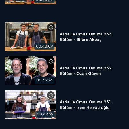
Arda ile Omuz Omuza 253.
Bölüm - Sitare Akbaş
00:40:09
Arda ile Omuz Omuza 252.
Bölüm - Ozan Güven
00:43:24
Arda ile Omuz Omuza 251.
Bölüm - İrem Helvacıoğlu
00:42:55