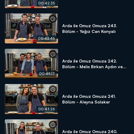
00:42:35
Arda ile Omuz Omuza 243.
Bölüm - Yağız Can Konyalı
00:43:46
Arda ile Omuz Omuza 242.
Bölüm - Melis Birkan Aydın ve
Aras Aydın
00:45:17
Arda ile Omuz Omuza 241.
Bölüm - Aleyna Solaker
00:43:26
Arda ile Omuz Omuza 240.