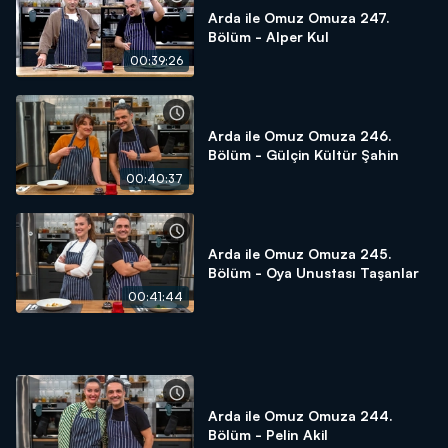
Arda ile Omuz Omuza 247.
Bölüm - Alper Kul
00:39:26
Arda ile Omuz Omuza 246.
Bölüm - Gülçin Kültür Şahin
00:40:37
Arda ile Omuz Omuza 245.
Bölüm - Oya Unustası Taşanlar
00:41:44
Arda ile Omuz Omuza 244.
Bölüm - Pelin Akil