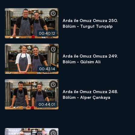
Arda ile Omuz Omuza 250.
Bölüm - Turgut Tunçalp
00:40:12
Arda ile Omuz Omuza 249.
Bölüm - Gülsim Ali
00:43:14
Arda ile Omuz Omuza 248.
Bölüm - Alper Çankaya
00:44:01