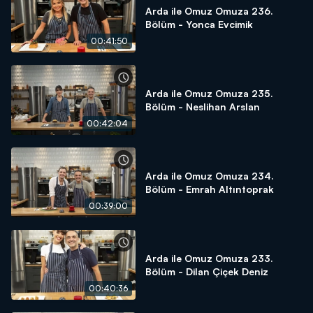
Arda ile Omuz Omuza 236.
Bölüm - Yonca Evcimik
00:41:50
Arda ile Omuz Omuza 235.
Bölüm - Neslihan Arslan
00:42:04
Arda ile Omuz Omuza 234.
Bölüm - Emrah Altıntoprak
00:39:00
Arda ile Omuz Omuza 233.
Bölüm - Dilan Çiçek Deniz
00:40:36