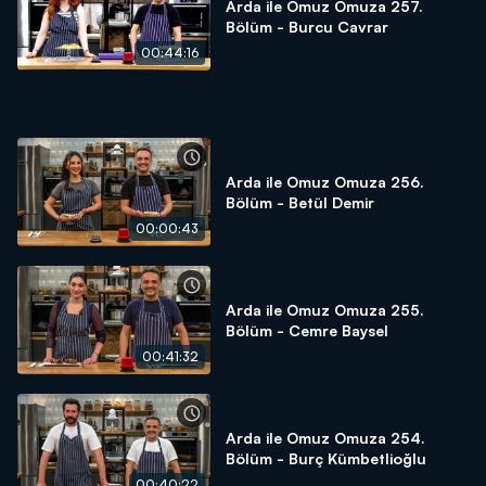
Arda ile Omuz Omuza 257.
Bölüm - Burcu Cavrar
00:44:16
Arda ile Omuz Omuza 256.
Bölüm - Betül Demir
00:00:43
Arda ile Omuz Omuza 255.
Bölüm - Cemre Baysel
00:41:32
Arda ile Omuz Omuza 254.
Bölüm - Burç Kümbetlioğlu
00:40:22