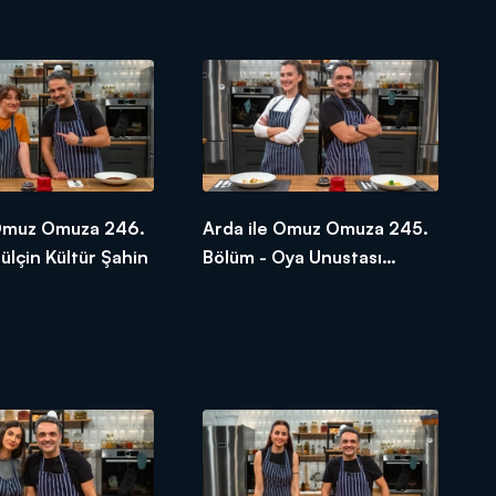
 Omuz Omuza 246.
Arda ile Omuz Omuza 245.
ülçin Kültür Şahin
Bölüm - Oya Unustası
Taşanlar