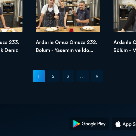
uza 233.
Arda ile Omuz Omuza 232.
Arda ile
ek Deniz
Bölüm - Yasemin ve İdo
Bölüm - 
Tatlıses
1
2
3
...
9