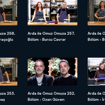
uza 258.
Arda ile Omuz Omuza 257.
Arda ile
raçoğlu
Bölüm - Burcu Cavrar
Bölüm - B
uza 253.
Arda ile Omuz Omuza 252.
Arda ile
baş
Bölüm - Ozan Güven
Bölüm - İ