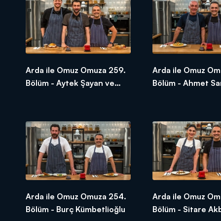
Arda ile Omuz Omuza 259.
Arda ile Omuz Om
Bölüm - Aytek Şayan ve
Bölüm - Ahmet Sa
Burak Yörük | SEZON FİNALİ
Arda ile Omuz Omuza 254.
Arda ile Omuz Om
Bölüm - Burç Kümbetlioğlu
Bölüm - Sitare Ak