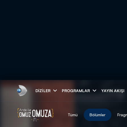
Arama
DIZILER
PROGRAMLAR
YAYIN AKIŞI
ARAMA SONUÇLAR
Tümü
Bölümler
Frag