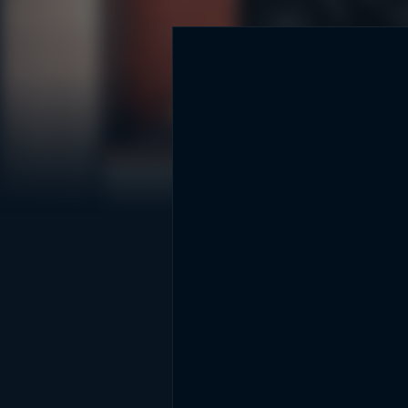
DİĞER SONUÇLAR