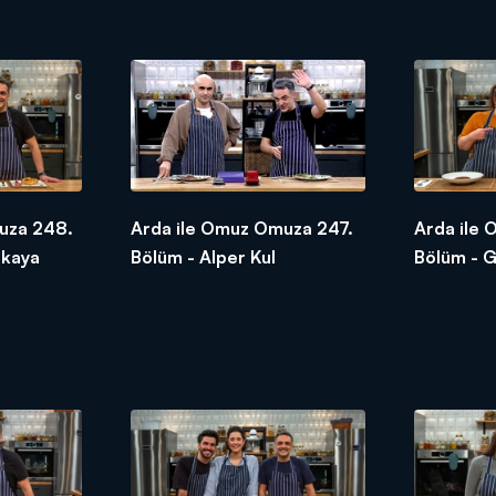
uza 248.
Arda ile Omuz Omuza 247.
Arda ile
nkaya
Bölüm - Alper Kul
Bölüm - G