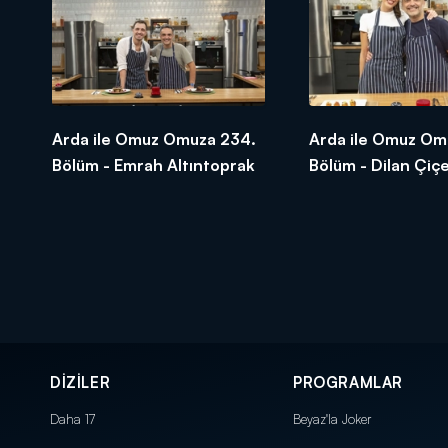
Arda ile Omuz Omuza 234.
Arda ile Omuz Om
Bölüm - Emrah Altıntoprak
Bölüm - Dilan Çiç
DİZİLER
PROGRAMLAR
Daha 17
Beyaz'la Joker