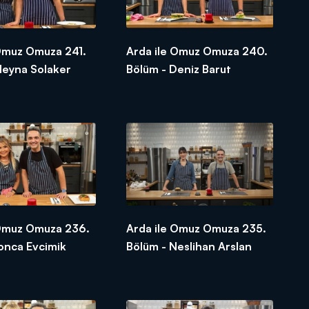
 Omuz Omuza 241.
Arda ile Omuz Omuza 240.
leyna Solaker
Bölüm - Deniz Barut
 Omuz Omuza 236.
Arda ile Omuz Omuza 235.
onca Evcimik
Bölüm - Neslihan Arslan