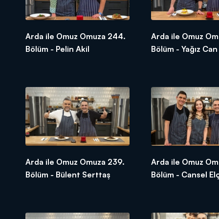
Arda ile Omuz Omuza 244.
Arda ile Omuz Om
Bölüm - Pelin Akil
Bölüm - Yağız Can
Arda ile Omuz Omuza 239.
Arda ile Omuz Om
Bölüm - Bülent Serttaş
Bölüm - Cansel El
Zeynep Tuğçe Ba