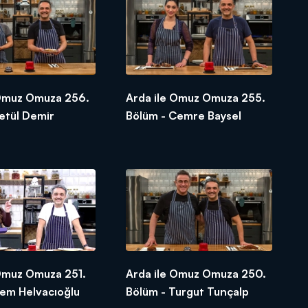
 Omuz Omuza 256.
Arda ile Omuz Omuza 255.
etül Demir
Bölüm - Cemre Baysel
 Omuz Omuza 251.
Arda ile Omuz Omuza 250.
rem Helvacıoğlu
Bölüm - Turgut Tunçalp