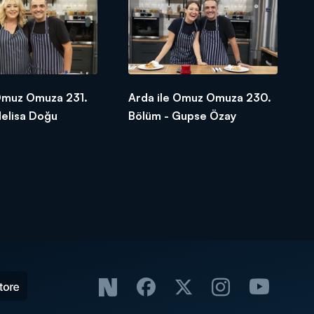
 Omuz Omuza 231.
Arda ile Omuz Omuza 230.
Melisa Doğu
Bölüm - Gupse Özay