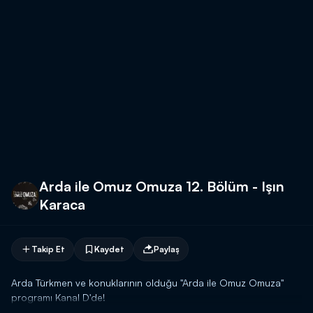
Arda ile Omuz Omuza 12. Bölüm - Işın
Karaca
Takip Et
Kaydet
Paylaş
Arda Türkmen ve konuklarının olduğu "Arda ile Omuz Omuza"
programı Kanal D'de!