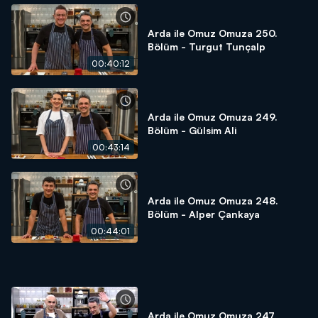
Arda ile Omuz Omuza 250.
Bölüm - Turgut Tunçalp
00:40:12
Arda ile Omuz Omuza 249.
Bölüm - Gülsim Ali
00:43:14
Arda ile Omuz Omuza 248.
Bölüm - Alper Çankaya
00:44:01
Arda ile Omuz Omuza 247.