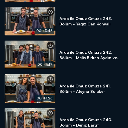
Arda ile Omuz Omuza 243.
Bölüm - Yağız Can Konyalı
00:43:46
Arda ile Omuz Omuza 242.
Bölüm - Melis Birkan Aydın ve
Aras Aydın
00:45:17
Arda ile Omuz Omuza 241.
Bölüm - Aleyna Solaker
00:43:26
Arda ile Omuz Omuza 240.
Bölüm - Deniz Barut