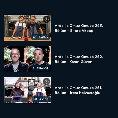
Arda ile Omuz Omuza 253.
Bölüm - Sitare Akbaş
00:40:09
Arda ile Omuz Omuza 252.
Bölüm - Ozan Güven
00:43:24
Arda ile Omuz Omuza 251.
Bölüm - İrem Helvacıoğlu
00:42:55