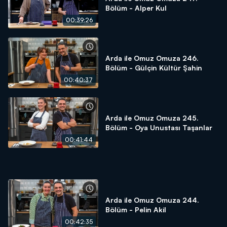
Bölüm - Alper Kul
00:39:26
Arda ile Omuz Omuza 246.
Bölüm - Gülçin Kültür Şahin
00:40:37
Arda ile Omuz Omuza 245.
Bölüm - Oya Unustası Taşanlar
00:41:44
Arda ile Omuz Omuza 244.
Bölüm - Pelin Akil
00:42:35