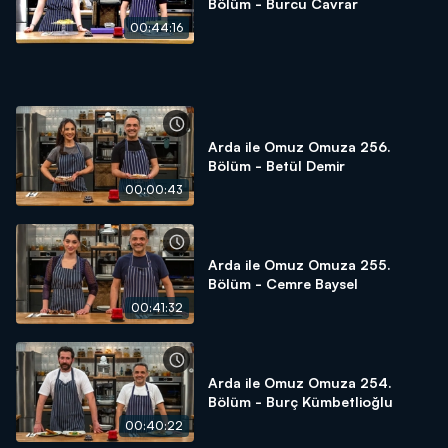
Bölüm - Burcu Cavrar
00:44:16
Arda ile Omuz Omuza 256.
Bölüm - Betül Demir
00:00:43
Arda ile Omuz Omuza 255.
Bölüm - Cemre Baysel
00:41:32
Arda ile Omuz Omuza 254.
Bölüm - Burç Kümbetlioğlu
00:40:22