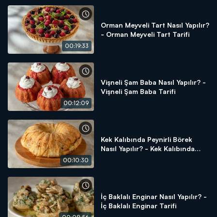
Orman Meyveli Tart Nasıl Yapılır?
- Orman Meyveli Tart Tarifi
00:19:33
Vişneli Şam Baba Nasıl Yapılır? -
Vişneli Şam Baba Tarifi
00:12:09
Kek Kalıbında Peynirli Börek
Nasıl Yapılır? - Kek Kalıbında
Peynirli Börek Tarifi
00:10:30
İç Baklalı Enginar Nasıl Yapılır? -
İç Baklalı Enginar Tarifi