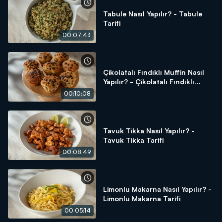
Tabule Nasıl Yapılır? - Tabule
Tarifi
00:07:43
Çikolatalı Fındıklı Muffin Nasıl
Yapılır? - Çikolatalı Fındıklı
Muffin Tarifi
00:10:08
Tavuk Tikka Nasıl Yapılır? -
Tavuk Tikka Tarifi
00:08:49
Limonlu Makarna Nasıl Yapılır? -
Limonlu Makarna Tarifi
00:05:14