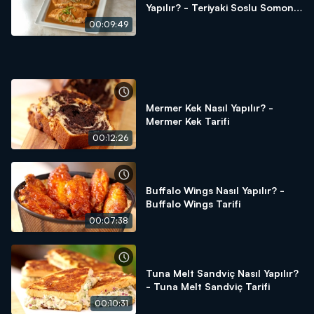
Yapılır? - Teriyaki Soslu Somon
Tarifi
00:09:49
Mermer Kek Nasıl Yapılır? -
Mermer Kek Tarifi
00:12:26
Buffalo Wings Nasıl Yapılır? -
Buffalo Wings Tarifi
00:07:38
Tuna Melt Sandviç Nasıl Yapılır?
- Tuna Melt Sandviç Tarifi
00:10:31