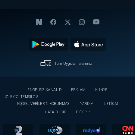
Tüm Uygulamalarımız
ENGELSİZ KANAL D
REKLAM
KÜNYE
İZLEYİCİ TEMSİLCİSİ
KİŞİSEL VERİLERİN KORUNMASI
YARDIM
İLETİŞİM
HATA BİLDİR
DİĞER