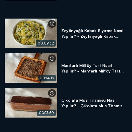
Zeytinyağlı Kabak Sıyırma Nasıl
Yapılır? - Zeytinyağlı Kabak
Sıyırma Tarifi
00:09:32
Mantarlı Milföy Tart Nasıl
Yapılır? - Mantarlı Milföy Tart
Tarifi
00:14:19
Çikolata Mus Tiramisu Nasıl
Yapılır? - Çikolata Mus Tiramisu
Tarifi
00:13:50