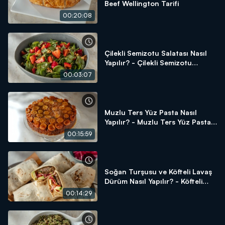
Beef Wellington Tarifi
00:20:08
Çilekli Semizotu Salatası Nasıl
Yapılır? - Çilekli Semizotu
Salatası Tarifi
00:03:07
Muzlu Ters Yüz Pasta Nasıl
Yapılır? - Muzlu Ters Yüz Pasta
Tarifi
00:15:59
Soğan Turşusu ve Köfteli Lavaş
Dürüm Nasıl Yapılır? - Köfteli
Lavaş Dürüm Tarifi
00:14:29