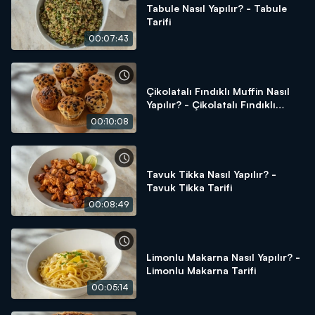
Tabule Nasıl Yapılır? - Tabule
Tarifi
00:07:43
Çikolatalı Fındıklı Muffin Nasıl
Yapılır? - Çikolatalı Fındıklı
Muffin Tarifi
00:10:08
Tavuk Tikka Nasıl Yapılır? -
Tavuk Tikka Tarifi
00:08:49
Limonlu Makarna Nasıl Yapılır? -
Limonlu Makarna Tarifi
00:05:14