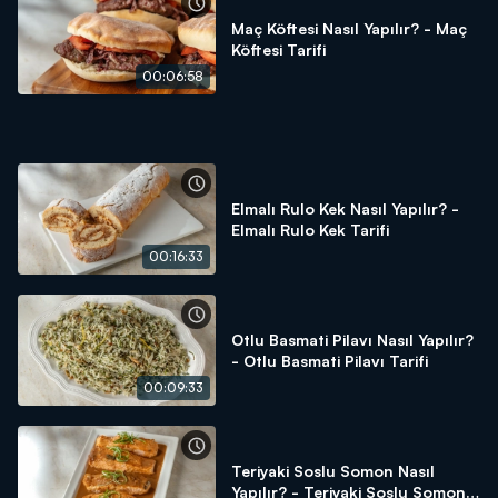
Maç Köftesi Nasıl Yapılır? - Maç
Köftesi Tarifi
00:06:58
Elmalı Rulo Kek Nasıl Yapılır? -
Elmalı Rulo Kek Tarifi
00:16:33
Otlu Basmati Pilavı Nasıl Yapılır?
- Otlu Basmati Pilavı Tarifi
00:09:33
Teriyaki Soslu Somon Nasıl
Yapılır? - Teriyaki Soslu Somon