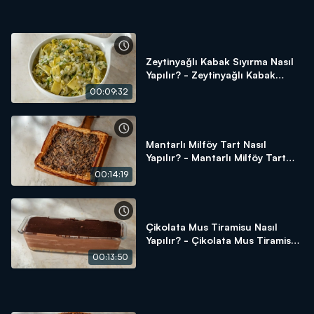
Zeytinyağlı Kabak Sıyırma Nasıl
Yapılır? - Zeytinyağlı Kabak
Sıyırma Tarifi
00:09:32
Mantarlı Milföy Tart Nasıl
Yapılır? - Mantarlı Milföy Tart
Tarifi
00:14:19
Çikolata Mus Tiramisu Nasıl
Yapılır? - Çikolata Mus Tiramisu
Tarifi
00:13:50