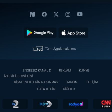
Tüm Uygulamalarımız
ENGELSİZ KANAL D
REKLAM
KÜNYE
İZLEYİCİ TEMSİLCİSİ
KİŞİSEL VERİLERİN KORUNMASI
YARDIM
İLETİŞİM
HATA BİLDİR
DİĞER