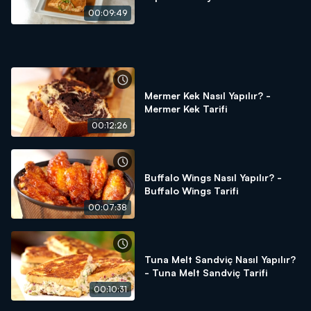
Tarifi
00:09:49
Mermer Kek Nasıl Yapılır? -
Mermer Kek Tarifi
00:12:26
Buffalo Wings Nasıl Yapılır? -
Buffalo Wings Tarifi
00:07:38
Tuna Melt Sandviç Nasıl Yapılır?
- Tuna Melt Sandviç Tarifi
00:10:31