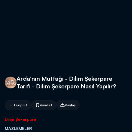
Arda'nın Mutfağı - Dilim Şekerpare
Tarifi - Dilim Şekerpare Nasıl Yapılır?
Takip Et
Kaydet
Paylaş
Dilim Şekerpare
MAZLEMELER