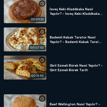
İsveç Keki-Kladdkaka Nasıl
Yapılır? - İsveç Keki-Kladdkaka
Tarifi
00:09:53
Bademli Kabak Tarator Nasıl
Yapılır? - Bademli Kabak Tarator
Tarifi
00:07:52
Girit Ezmeli Börek Nasıl Yapılır? -
Girit Ezmeli Börek Tarifi
00:13:42
Beef Wellington Nasıl Yapılır? -