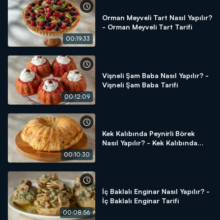
Orman Meyveli Tart Nasıl Yapılır?
- Orman Meyveli Tart Tarifi
00:19:33
Vişneli Şam Baba Nasıl Yapılır? -
Vişneli Şam Baba Tarifi
00:12:09
Kek Kalıbında Peynirli Börek
Nasıl Yapılır? - Kek Kalıbında
Peynirli Börek Tarifi
00:10:30
İç Baklalı Enginar Nasıl Yapılır? -
İç Baklalı Enginar Tarifi
00:08:56