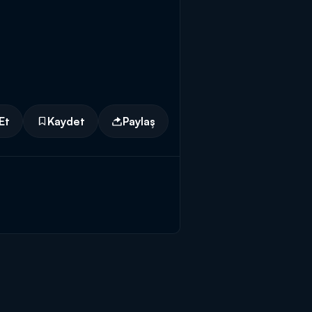
Et
Kaydet
Paylaş