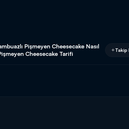
rambuazlı Pişmeyen Cheesecake Nasıl
Takip 
 Pişmeyen Cheesecake Tarifi