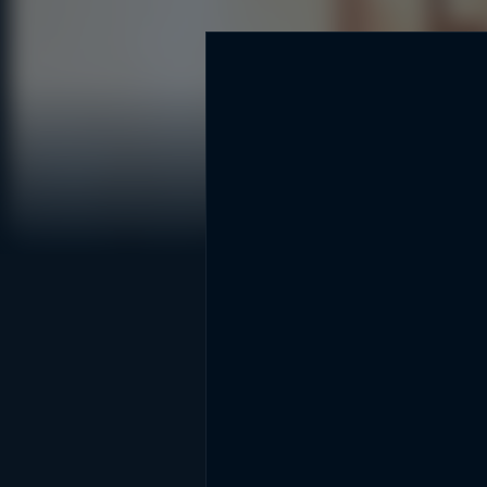
DİĞER SONUÇLAR