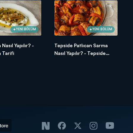
YENİ BÖLÜM
YENİ BÖLÜM
 Nasıl Yapılır? -
Tepside Patlıcan Sarma
 Tarifi
Nasıl Yapılır? - Tepside
Patlıcan Sarma Tarifi