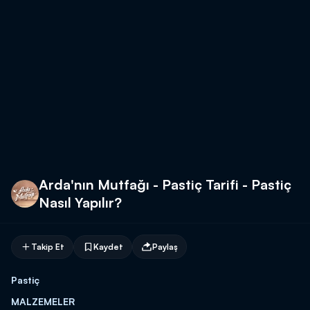
Arda'nın Mutfağı - Pastiç Tarifi - Pastiç
Nasıl Yapılır?
Takip Et
Kaydet
Paylaş
Pastiç
MALZEMELER