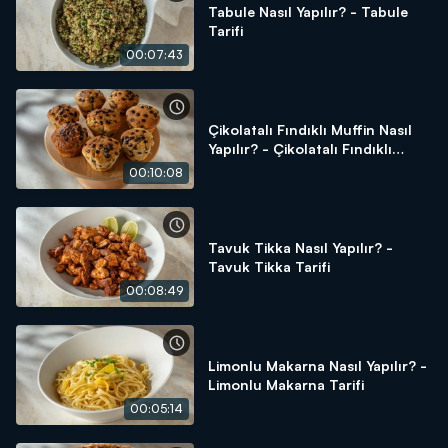
Tabule Nasıl Yapılır? - Tabule
Tarifi
00:07:43
Çikolatalı Fındıklı Muffin Nasıl
Yapılır? - Çikolatalı Fındıklı
Muffin Tarifi
00:10:08
Tavuk Tikka Nasıl Yapılır? -
Tavuk Tikka Tarifi
00:08:49
Limonlu Makarna Nasıl Yapılır? -
Limonlu Makarna Tarifi
00:05:14