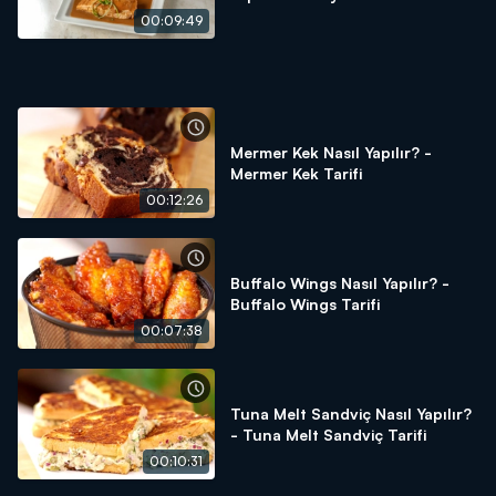
Tarifi
00:09:49
Mermer Kek Nasıl Yapılır? -
Mermer Kek Tarifi
00:12:26
Buffalo Wings Nasıl Yapılır? -
Buffalo Wings Tarifi
00:07:38
Tuna Melt Sandviç Nasıl Yapılır?
- Tuna Melt Sandviç Tarifi
00:10:31