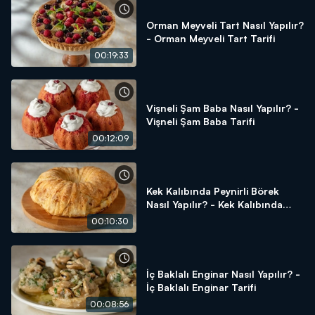
Orman Meyveli Tart Nasıl Yapılır?
- Orman Meyveli Tart Tarifi
00:19:33
Vişneli Şam Baba Nasıl Yapılır? -
Vişneli Şam Baba Tarifi
00:12:09
Kek Kalıbında Peynirli Börek
Nasıl Yapılır? - Kek Kalıbında
Peynirli Börek Tarifi
00:10:30
İç Baklalı Enginar Nasıl Yapılır? -
İç Baklalı Enginar Tarifi
00:08:56