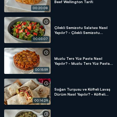
Beef Wellington Tarifi
00:20:08
Çilekli Semizotu Salatası Nasıl
Yapılır? - Çilekli Semizotu
Salatası Tarifi
00:03:07
Muzlu Ters Yüz Pasta Nasıl
Yapılır? - Muzlu Ters Yüz Pasta
Tarifi
00:15:59
Soğan Turşusu ve Köfteli Lavaş
Dürüm Nasıl Yapılır? - Köfteli
Lavaş Dürüm Tarifi
00:14:29