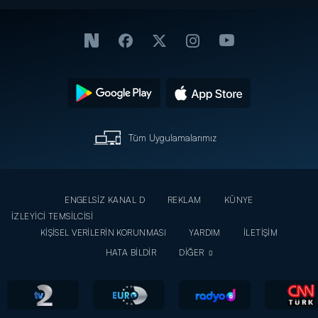
Tüm Uygulamalarımız
ENGELSİZ KANAL D
REKLAM
KÜNYE
İZLEYİCİ TEMSİLCİSİ
KİŞİSEL VERİLERİN KORUNMASI
YARDIM
İLETİŞİM
HATA BİLDİR
DİĞER