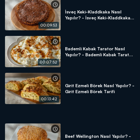
İsveç Keki-Kladdkaka Nasıl
Yapılır? - İsveç Keki-Kladdkaka
Tarifi
00:09:53
Bademli Kabak Tarator Nasıl
Yapılır? - Bademli Kabak Tarator
Tarifi
00:07:52
Girit Ezmeli Börek Nasıl Yapılır? -
Girit Ezmeli Börek Tarifi
00:13:42
Beef Wellington Nasıl Yapılır? -