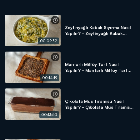
Zeytinyağlı Kabak Sıyırma Nasıl
Yapılır? - Zeytinyağlı Kabak
Sıyırma Tarifi
00:09:32
Mantarlı Milföy Tart Nasıl
Yapılır? - Mantarlı Milföy Tart
Tarifi
00:14:19
Çikolata Mus Tiramisu Nasıl
Yapılır? - Çikolata Mus Tiramisu
Tarifi
00:13:50