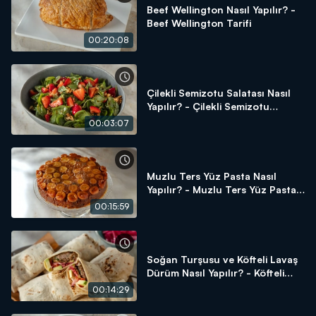
Beef Wellington Nasıl Yapılır? -
Beef Wellington Tarifi
00:20:08
Çilekli Semizotu Salatası Nasıl
Yapılır? - Çilekli Semizotu
Salatası Tarifi
00:03:07
Muzlu Ters Yüz Pasta Nasıl
Yapılır? - Muzlu Ters Yüz Pasta
Tarifi
00:15:59
Soğan Turşusu ve Köfteli Lavaş
Dürüm Nasıl Yapılır? - Köfteli
Lavaş Dürüm Tarifi
00:14:29