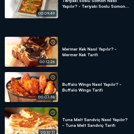
Teriyaki Soslu Somon Nasıl
Yapılır? - Teriyaki Soslu Somon
Tarifi
00:09:49
Mermer Kek Nasıl Yapılır? -
Mermer Kek Tarifi
00:12:26
Buffalo Wings Nasıl Yapılır? -
Buffalo Wings Tarifi
00:07:38
Tuna Melt Sandviç Nasıl Yapılır?
- Tuna Melt Sandviç Tarifi
00:10:31