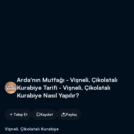
Arda'nın Mutfağı - Vişneli, Çikolatalı
Kurabiye Tarifi - Vişneli, Çikolatalı
Kurabiye Nasıl Yapılır?
Takip Et
Kaydet
Paylaş
Vişneli, Çikolatalı Kurabiye