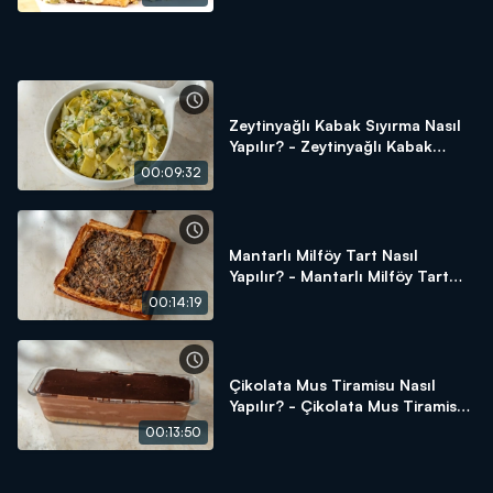
Zeytinyağlı Kabak Sıyırma Nasıl
Yapılır? - Zeytinyağlı Kabak
Sıyırma Tarifi
00:09:32
Mantarlı Milföy Tart Nasıl
Yapılır? - Mantarlı Milföy Tart
Tarifi
00:14:19
Çikolata Mus Tiramisu Nasıl
Yapılır? - Çikolata Mus Tiramisu
Tarifi
00:13:50