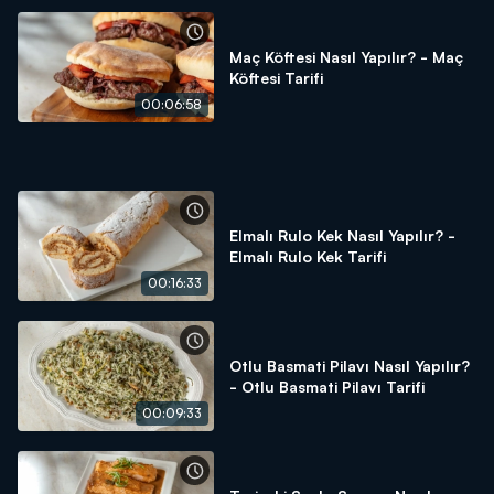
Maç Köftesi Nasıl Yapılır? - Maç
Köftesi Tarifi
00:06:58
Elmalı Rulo Kek Nasıl Yapılır? -
Elmalı Rulo Kek Tarifi
00:16:33
Otlu Basmati Pilavı Nasıl Yapılır?
- Otlu Basmati Pilavı Tarifi
00:09:33