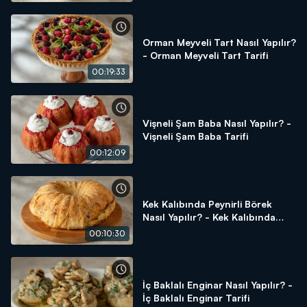
Orman Meyveli Tart Nasıl Yapılır?
- Orman Meyveli Tart Tarifi
00:19:33
Vişneli Şam Baba Nasıl Yapılır? -
Vişneli Şam Baba Tarifi
00:12:09
Kek Kalıbında Peynirli Börek
Nasıl Yapılır? - Kek Kalıbında
Peynirli Börek Tarifi
00:10:30
İç Baklalı Enginar Nasıl Yapılır? -
İç Baklalı Enginar Tarifi