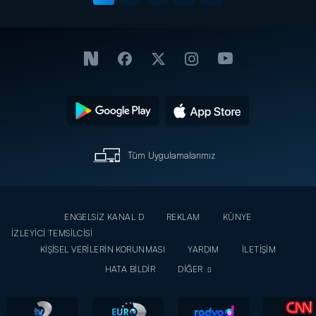
Tüm Uygulamalarımız
ENGELSİZ KANAL D
REKLAM
KÜNYE
İZLEYİCİ TEMSİLCİSİ
KİŞİSEL VERİLERİN KORUNMASI
YARDIM
İLETİŞİM
HATA BİLDİR
DİĞER