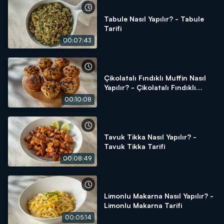
Tabule Nasıl Yapılır? - Tabule
Tarifi
00:07:43
Çikolatalı Fındıklı Muffin Nasıl
Yapılır? - Çikolatalı Fındıklı
Muffin Tarifi
00:10:08
Tavuk Tikka Nasıl Yapılır? -
Tavuk Tikka Tarifi
00:08:49
Limonlu Makarna Nasıl Yapılır? -
Limonlu Makarna Tarifi
00:05:14