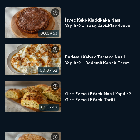
İsveç Keki-Kladdkaka Nasıl
Yapılır? - İsveç Keki-Kladdkaka
Tarifi
00:09:53
Bademli Kabak Tarator Nasıl
Yapılır? - Bademli Kabak Tarator
Tarifi
00:07:52
Girit Ezmeli Börek Nasıl Yapılır? -
Girit Ezmeli Börek Tarifi
00:13:42