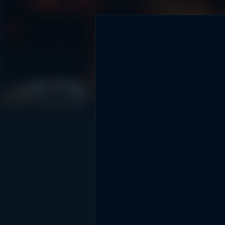
DİĞER SONUÇLAR