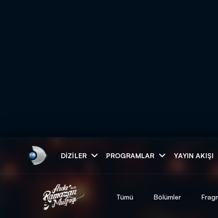
Arama
DIZILER
PROGRAMLAR
YAYIN AKIŞI
ARAMA SONUÇLAR
Tümü
Bölümler
Frag