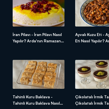
İran Pilavı - İran Pilavı Nasıl
Ayvalı Kuzu Eti - A
Yapılır? Arda'nın Ramazan
Eti Nasıl Yapılır? 
Mutfağı
Ramazan Mutfağı
Tahinli Kuru Baklava -
Çikolatalı İrmik Tat
Tahinli Kuru Baklava Nasıl
Çikolatalı İrmik Tat