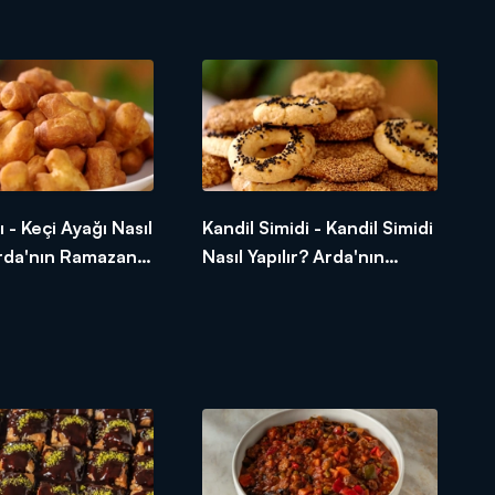
Mutfağı
Arda'nın Ramazan Mutfağı
 - Keçi Ayağı Nasıl
Kandil Simidi - Kandil Simidi
Arda'nın Ramazan
Nasıl Yapılır? Arda'nın
Ramazan Mutfağı