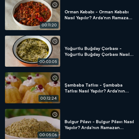
Orman Kebabı - Orman Kebabı
Nasıl Yapılır? Arda'nın Ramazan
Mutfağı
00:11:20
Yoğurtlu Buğday Çorbası -
Yoğurtlu Buğday Çorbası Nasıl
Yapılır? Arda'nın Ramazan
00:03:05
Mutfağı
Şambaba Tatlısı - Şambaba
Tatlısı Nasıl Yapılır? Arda'nın
Ramazan Mutfağı
00:12:24
Bulgur Pilavı - Bulgur Pilavı Nasıl
Yapılır? Arda'nın Ramazan
Mutfağı
00:05:06