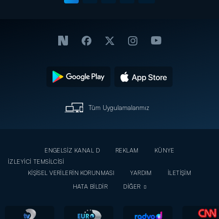
Tüm Uygulamalarımız
ENGELSİZ KANAL D
REKLAM
KÜNYE
İZLEYİCİ TEMSİLCİSİ
KİŞİSEL VERİLERİN KORUNMASI
YARDIM
İLETİŞİM
HATA BİLDİR
DİĞER