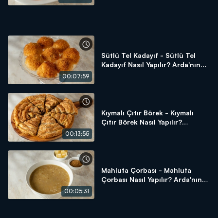
Sütlü Tel Kadayıf - Sütlü Tel
Kadayıf Nasıl Yapılır? Arda'nın
Ramazan Mutfağı
00:07:59
Kıymalı Çıtır Börek - Kıymalı
Çıtır Börek Nasıl Yapılır?
Arda'nın Ramazan Mutfağı
00:13:55
Mahluta Çorbası - Mahluta
Çorbası Nasıl Yapılır? Arda'nın
Ramazan Mutfağı
00:05:31