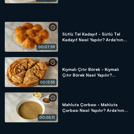
Sütlü Tel Kadayıf - Sütlü Tel
Kadayıf Nasıl Yapılır? Arda'nın
Ramazan Mutfağı
00:07:59
Kıymalı Çıtır Börek - Kıymalı
Çıtır Börek Nasıl Yapılır?
Arda'nın Ramazan Mutfağı
00:13:55
Mahluta Çorbası - Mahluta
Çorbası Nasıl Yapılır? Arda'nın
Ramazan Mutfağı
00:05:31