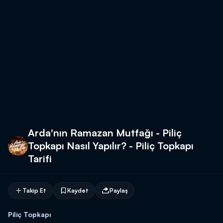
Arda'nın Ramazan Mutfağı - Piliç
Topkapı Nasıl Yapılır? - Piliç Topkapı
Tarifi
Takip Et
Kaydet
Paylaş
Piliç Topkapı