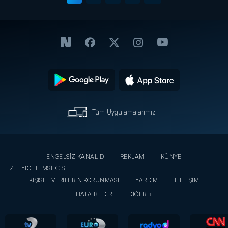
Tüm Uygulamalarımız
ENGELSİZ KANAL D
REKLAM
KÜNYE
İZLEYİCİ TEMSİLCİSİ
KİŞİSEL VERİLERİN KORUNMASI
YARDIM
İLETİŞİM
HATA BİLDİR
DİĞER