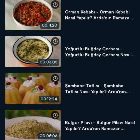
Orman Kebabı - Orman Kebabı
Nasıl Yapılır? Arda'nın Ramazan
Mutfağı
00:11:20
Yoğurtlu Buğday Çorbası -
Yoğurtlu Buğday Çorbası Nasıl
Yapılır? Arda'nın Ramazan
00:03:05
Mutfağı
Şambaba Tatlısı - Şambaba
Tatlısı Nasıl Yapılır? Arda'nın
Ramazan Mutfağı
00:12:24
Bulgur Pilavı - Bulgur Pilavı Nasıl
Yapılır? Arda'nın Ramazan
Mutfağı
00:05:06