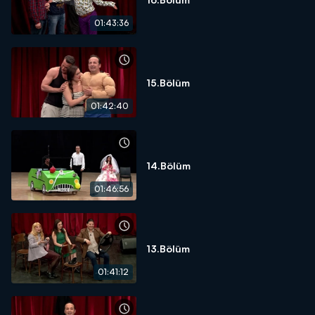
01:43:36
15.Bölüm
01:42:40
14.Bölüm
01:46:56
13.Bölüm
01:41:12