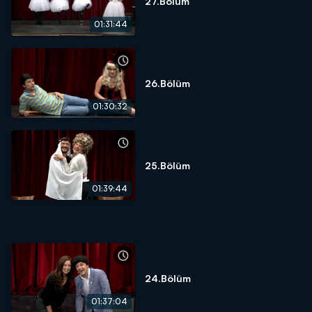
27.Bölüm
01:31:44
26.Bölüm
01:30:32
25.Bölüm
01:39:44
24.Bölüm
01:37:04