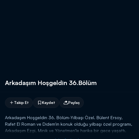
Arkadaşım Hoşgeldin 36.Bölüm
Takip Et
Kaydet
Paylaş
Arkadaşım Hoşgeldin 36. Bölüm-Yılbaşı Özel. Bülent Ersoy,
Rafet El Roman ve Didem'in konuk olduğu yılbaşı özel programı,
Arkadaşım Ezgi, Minik ve Yönetmen'le harika bir gece yaşattı.