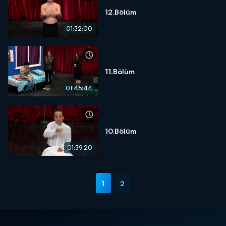
12.Bölüm
01:32:00
11.Bölüm
01:45:44
10.Bölüm
01:39:20
1
2