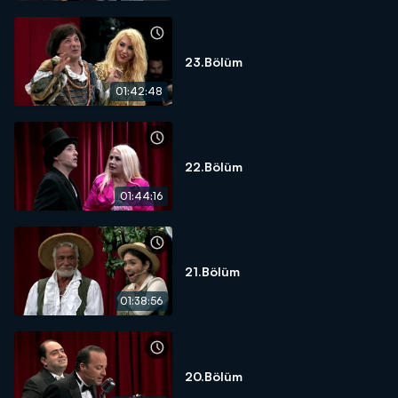
23.Bölüm
01:42:48
22.Bölüm
01:44:16
21.Bölüm
01:38:56
20.Bölüm