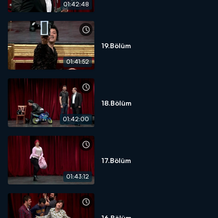
01:42:48
19.Bölüm
01:41:52
18.Bölüm
01:42:00
17.Bölüm
01:43:12
16.Bölüm