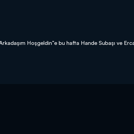
 “Arkadaşım Hoşgeldin”e bu hafta Hande Subaşı ve Erc