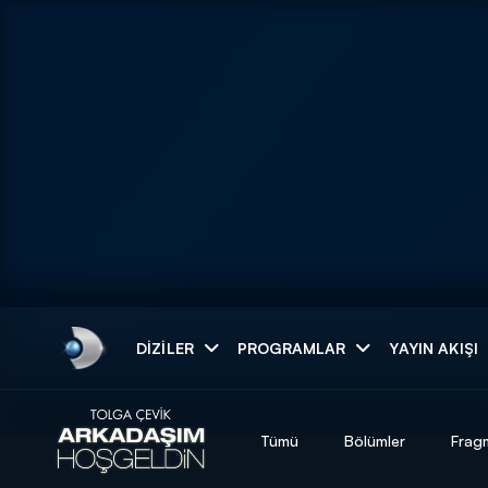
Arama
DIZILER
PROGRAMLAR
YAYIN AKIŞI
ARAMA SONUÇLAR
Tümü
Bölümler
Frag