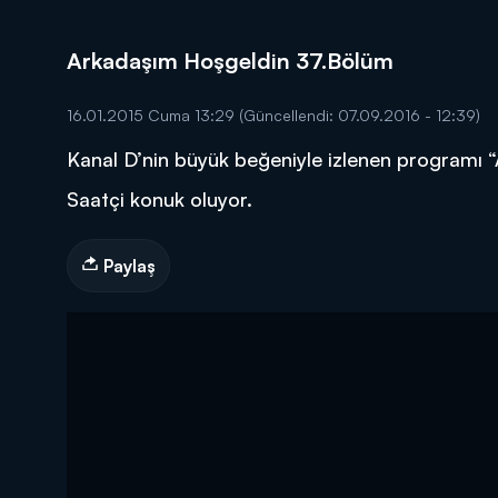
Arkadaşım Hoşgeldin 37.Bölüm
16.01.2015 Cuma 13:29
(Güncellendi: 07.09.2016 - 12:39)
Kanal D’nin büyük beğeniyle izlenen programı
DİĞER SONUÇLAR
Saatçi konuk oluyor.
Paylaş