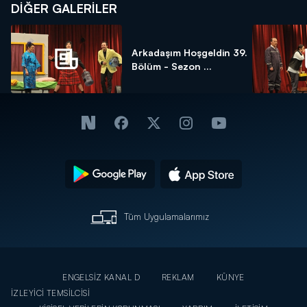
DİĞER GALERİLER
Arkadaşım Hoşgeldin 39.
Bölüm - Sezon ...
Tüm Uygulamalarımız
ENGELSİZ KANAL D
REKLAM
KÜNYE
İZLEYİCİ TEMSİLCİSİ