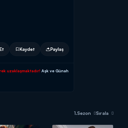
Et
Kaydet
Paylaş
erek uzaklaşmaktadır!
Aşk ve Günah
1.Sezon
Sırala